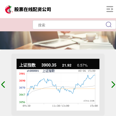
上证指数
3900.35
21.92
0.57%