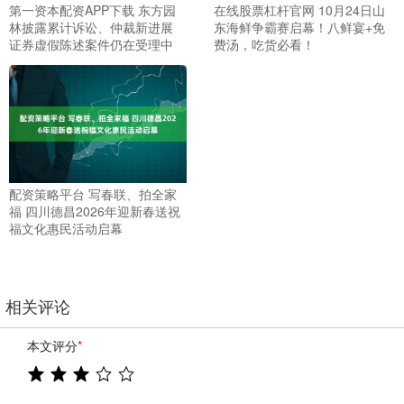
第一资本配资APP下载 东方园
在线股票杠杆官网 10月24日山
林披露累计诉讼、仲裁新进展
东海鲜争霸赛启幕！八鲜宴+免
证券虚假陈述案件仍在受理中
费汤，吃货必看！
配资策略平台 写春联、拍全家
福 四川德昌2026年迎新春送祝
福文化惠民活动启幕
相关评论
本文评分
*