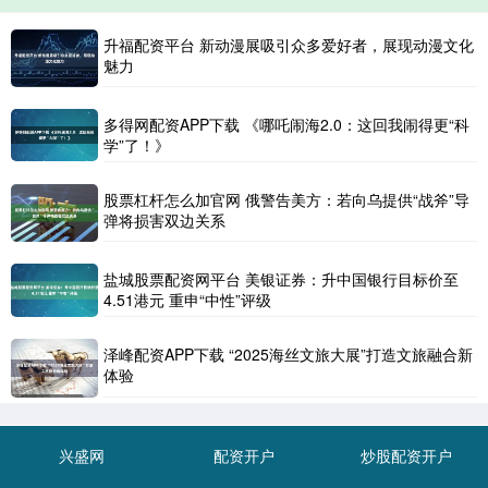
升福配资平台 新动漫展吸引众多爱好者，展现动漫文化
魅力
多得网配资APP下载 《哪吒闹海2.0：这回我闹得更“科
学”了！》
股票杠杆怎么加官网 俄警告美方：若向乌提供“战斧”导
弹将损害双边关系
盐城股票配资网平台 美银证券：升中国银行目标价至
4.51港元 重申“中性”评级
泽峰配资APP下载 “2025海丝文旅大展”打造文旅融合新
体验
兴盛网
配资开户
炒股配资开户