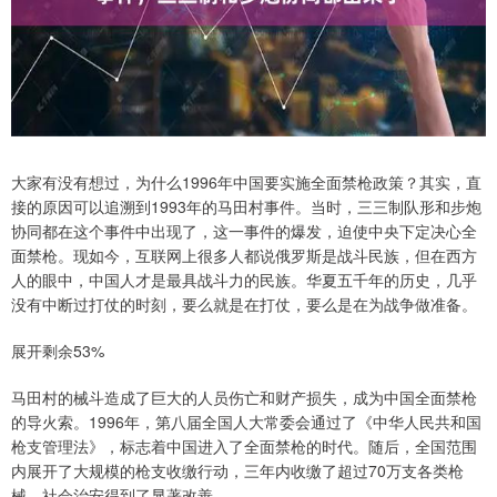
大家有没有想过，为什么1996年中国要实施全面禁枪政策？其实，直
接的原因可以追溯到1993年的马田村事件。当时，三三制队形和步炮
协同都在这个事件中出现了，这一事件的爆发，迫使中央下定决心全
面禁枪。现如今，互联网上很多人都说俄罗斯是战斗民族，但在西方
人的眼中，中国人才是最具战斗力的民族。华夏五千年的历史，几乎
没有中断过打仗的时刻，要么就是在打仗，要么是在为战争做准备。
展开剩余53%
马田村的械斗造成了巨大的人员伤亡和财产损失，成为中国全面禁枪
的导火索。1996年，第八届全国人大常委会通过了《中华人民共和国
枪支管理法》，标志着中国进入了全面禁枪的时代。随后，全国范围
内展开了大规模的枪支收缴行动，三年内收缴了超过70万支各类枪
械，社会治安得到了显著改善。