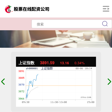
上证指数
3891.59
13.16
0.34%