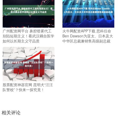
广州配资网平台 鼻腔喷雾代工
火牛网配资APP下载 思科任命
别陷短期主义！看武汉耦合医学
Ben Dawson为亚太、日本及大
如何以长期主义守品质
中华区总裁兼销售高级副总裁
股票配资神器官网 昆明犬“汪汪
队警校”？快来一探究竟！
相关评论