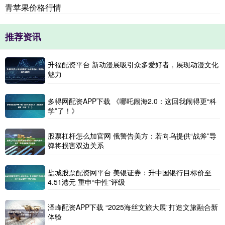
青苹果价格行情
推荐资讯
升福配资平台 新动漫展吸引众多爱好者，展现动漫文化
魅力
多得网配资APP下载 《哪吒闹海2.0：这回我闹得更“科
学”了！》
股票杠杆怎么加官网 俄警告美方：若向乌提供“战斧”导
弹将损害双边关系
盐城股票配资网平台 美银证券：升中国银行目标价至
4.51港元 重申“中性”评级
泽峰配资APP下载 “2025海丝文旅大展”打造文旅融合新
体验