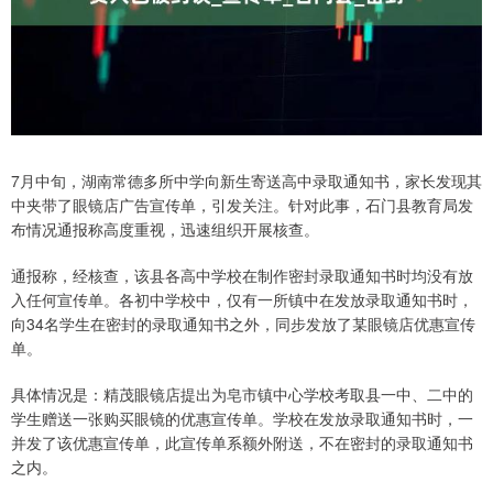
7月中旬，湖南常德多所中学向新生寄送高中录取通知书，家长发现其
中夹带了眼镜店广告宣传单，引发关注。针对此事，石门县教育局发
布情况通报称高度重视，迅速组织开展核查。
通报称，经核查，该县各高中学校在制作密封录取通知书时均没有放
入任何宣传单。各初中学校中，仅有一所镇中在发放录取通知书时，
向34名学生在密封的录取通知书之外，同步发放了某眼镜店优惠宣传
单。
具体情况是：精茂眼镜店提出为皂市镇中心学校考取县一中、二中的
学生赠送一张购买眼镜的优惠宣传单。学校在发放录取通知书时，一
并发了该优惠宣传单，此宣传单系额外附送，不在密封的录取通知书
之内。