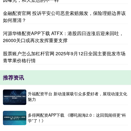
金融配资官网 投诉平安公司恶意索赔频发，保险理赔边界该
如何厘清？
河源华锋配资APP下载 ATFX：港股四日连涨后迎来回吐，
26000关口或再次发挥重要支撑
股票账户怎么加杠杆官网 2025年9月12日全国主要批发市场
青苹果价格行情
推荐资讯
升福配资平台 新动漫展吸引众多爱好者，展现动漫文化
魅力
多得网配资APP下载 《哪吒闹海2.0：这回我闹得更“科
学”了！》