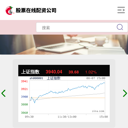
上证指数
3940.04
39.68
1.02%