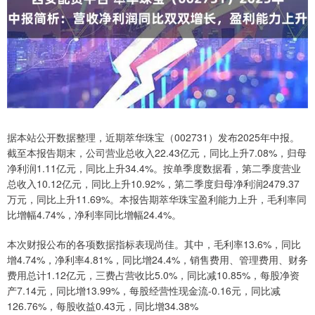
据本站公开数据整理，近期萃华珠宝（002731）发布2025年中报。
截至本报告期末，公司营业总收入22.43亿元，同比上升7.08%，归母
净利润1.11亿元，同比上升34.4%。按单季度数据看，第二季度营业
总收入10.12亿元，同比上升10.92%，第二季度归母净利润2479.37
万元，同比上升11.69%。本报告期萃华珠宝盈利能力上升，毛利率同
比增幅4.74%，净利率同比增幅24.4%。
本次财报公布的各项数据指标表现尚佳。其中，毛利率13.6%，同比
增4.74%，净利率4.81%，同比增24.4%，销售费用、管理费用、财务
费用总计1.12亿元，三费占营收比5.0%，同比减10.85%，每股净资
产7.14元，同比增13.99%，每股经营性现金流-0.16元，同比减
126.76%，每股收益0.43元，同比增34.38%