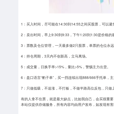
1：买入时间，尽可能在14:30到14:55之间买股票，可
2：卖出时间，早上9:30到9:33，下午1:20到1:30是
3：票数及仓位管理，一天最多做2只股票，单票的仓位永远
4：持仓周期，3天内不创新高，立马离场。
5：成交量，日换手率>15%，量比>5%，警惕主力出货。
6：盘口语言“豹子单”，买一挡连续出现888/666手托单，
7：只做低吸，不追涨，不打板，不做半路高位反包，只做
有的人拿不住票，就是最大缺点，比如我自己，会买很重要
本站仅提供存储服务，所有内容均由用户发布，如发现有害