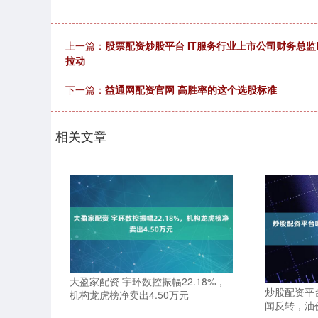
上一篇：
股票配资炒股平台 IT服务行业上市公司财务总监
拉动
下一篇：
益通网配资官网 高胜率的这个选股标准
相关文章
大盈家配资 宇环数控振幅22.18%，
炒股配资平台
机构龙虎榜净卖出4.50万元
闻反转，油