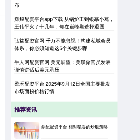
布!
辉煌配资平台app下载 从锅炉工到银幕小葛，
王伟平火了十几年，却在巅峰期选择退圈
弘益配资官网 千万不能忽视！构建私域会员
体系，你必须知道这5个关键步骤
牛人网配资官网 美元展望：美联储官员发表
谨慎讲话后美元承压
盈禾配资平台 2025年9月12日全国主要批发
市场面粉价格行情
推荐资讯
鼎配配资平台 相对稳妥的炒股策略