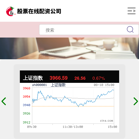
上证指数
3966.59
26.56
0.67%