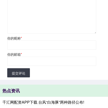
你的昵称
*
你的邮箱
*
提交评论
热点资讯
千汇网配资APP下载 台风“白海豚”两种路径公布!