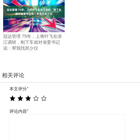
冠达管理 75年，上将叶飞在浙
江调研，刚下车就对省委书记
说：帮我找郑少仪
相关评论
本文评分
*
评论内容
*