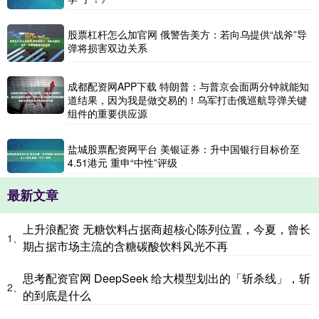
股票杠杆怎么加官网 俄警告美方：若向乌提供“战斧”导
弹将损害双边关系
成都配资网APP下载 特朗普：与普京会面两分钟就能知
道结果，因为我是做交易的！乌军打击俄巡航导弹关键
组件的重要供应源
盐城股票配资网平台 美银证券：升中国银行目标价至
4.51港元 重申“中性”评级
最新文章
上升浪配资 无糖饮料占据商超核心陈列位置，今夏，曾长
1、
期占据市场主流的含糖碳酸饮料风光不再
思考配资官网 DeepSeek 给大模型划出的「斩杀线」，斩
2、
的到底是什么