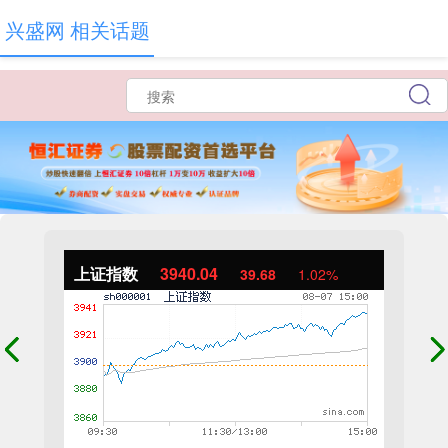
兴盛网 相关话题
上证指数
3940.04
39.68
1.02%