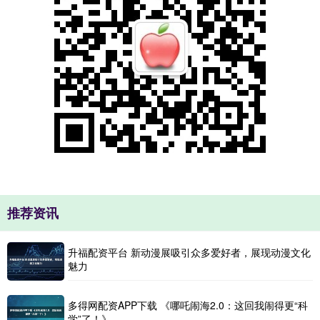
推荐资讯
升福配资平台 新动漫展吸引众多爱好者，展现动漫文化
魅力
多得网配资APP下载 《哪吒闹海2.0：这回我闹得更“科
学”了！》