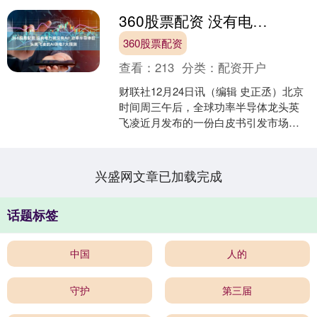
360股票配资 没有电力就没有AI! 功率半导体巨头英飞凌的AI供电7大预测
360股票配资
查看：
213
分类：
配资开户
财联社12月24日讯（编辑 史正丞）北京
时间周三午后，全球功率半导体龙头英
飞凌近月发布的一份白皮书引发市场侧
目。其中，英飞凌对未来AI数据供电技术
路线图的预测格....
兴盛网文章已加载完成
话题标签
中国
人的
守护
第三届