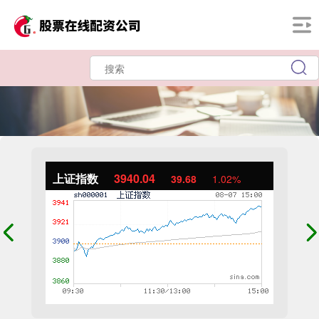
上证指数
3940.04
39.68
1.02%