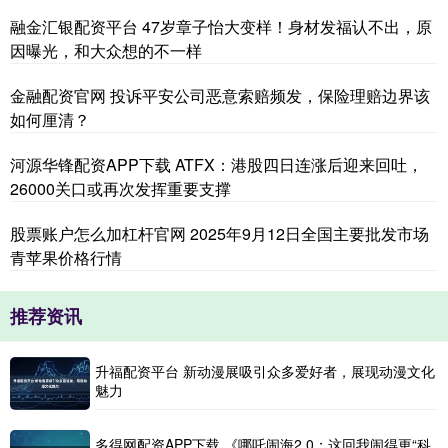
融金汇银配资平台 47岁章子怡大变样！身材发福认不出，原
因曝光，和大众想的不一样
金融配资官网 投诉平安公司恶意索赔频发，保险理赔边界该
如何厘清？
河源华锋配资APP下载 ATFX：港股四日连涨后迎来回吐，
26000关口或再次发挥重要支撑
股票账户怎么加杠杆官网 2025年9月12日全国主要批发市场
青苹果价格行情
推荐资讯
升福配资平台 新动漫展吸引众多爱好者，展现动漫文化
魅力
多得网配资APP下载 《哪吒闹海2.0：这回我闹得更“科