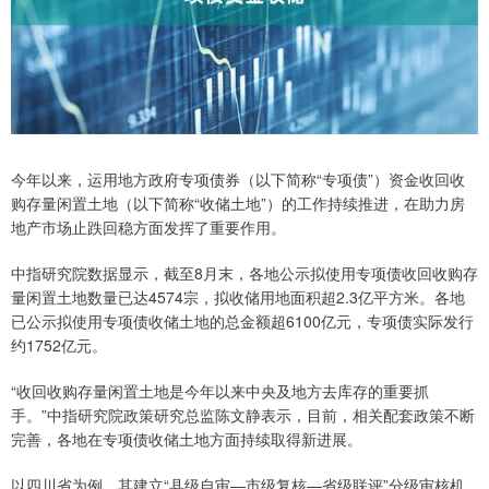
今年以来，运用地方政府专项债券（以下简称“专项债”）资金收回收
购存量闲置土地（以下简称“收储土地”）的工作持续推进，在助力房
地产市场止跌回稳方面发挥了重要作用。
中指研究院数据显示，截至8月末，各地公示拟使用专项债收回收购存
量闲置土地数量已达4574宗，拟收储用地面积超2.3亿平方米。各地
已公示拟使用专项债收储土地的总金额超6100亿元，专项债实际发行
约1752亿元。
“收回收购存量闲置土地是今年以来中央及地方去库存的重要抓
手。”中指研究院政策研究总监陈文静表示，目前，相关配套政策不断
完善，各地在专项债收储土地方面持续取得新进展。
以四川省为例，其建立“县级自审—市级复核—省级联评”分级审核机