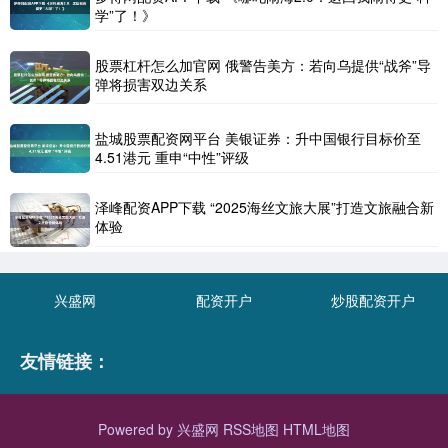
学”了！》
股票杠杆怎么加官网 俄警告美方：若向乌提供“战斧”导
弹将损害双边关系
盐城股票配资网平台 美银证券：升中国银行目标价至
4.51港元 重申“中性”评级
泽峰配资APP下载 “2025海丝文旅大展”打造文旅融合新
体验
兴盛网
配资开户
炒股配资开户
友情链接：
Powered by
兴盛网
RSS地图
HTML地图