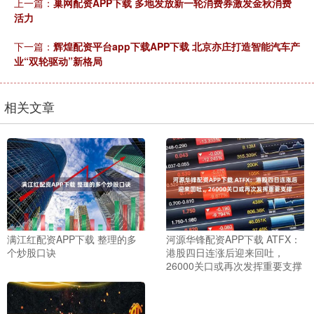
上一篇：
巢网配资APP下载 多地发放新一轮消费券激发金秋消费
活力
下一篇：
辉煌配资平台app下载APP下载 北京亦庄打造智能汽车产
业“双轮驱动”新格局
相关文章
满江红配资APP下载 整理的多
河源华锋配资APP下载 ATFX：
个炒股口诀
港股四日连涨后迎来回吐，
26000关口或再次发挥重要支撑